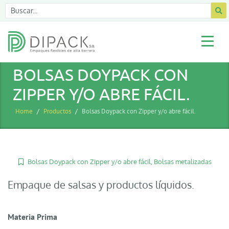
BOLSAS DOYPACK CON
ZIPPER Y/O ABRE FÁCIL.
Home
Productos
Bolsas Doypack con Zipper y/o abre fácil.
Bolsas Doypack con Zipper y/o abre fácil
,
Bolsas metalizadas
Empaque de salsas y productos líquidos.
Materia Prima