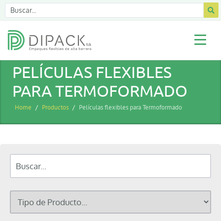
PELÍCULAS FLEXIBLES
PARA TERMOFORMADO
Home
Productos
Películas flexibles para Termoformado