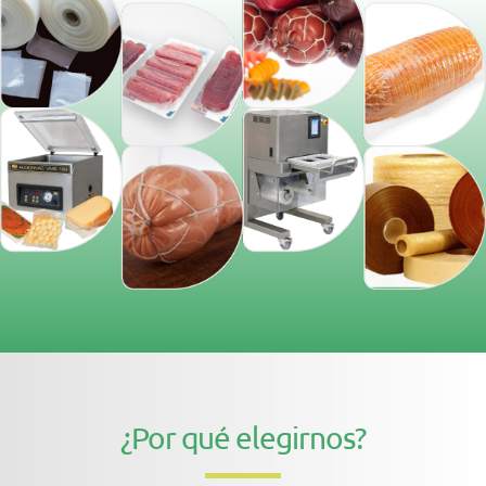
¿Por qué elegirnos?