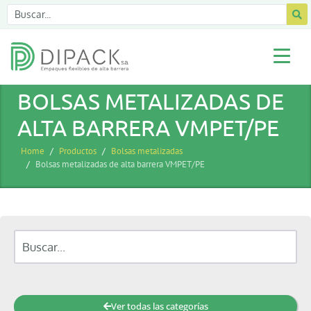
BOLSAS METALIZADAS DE
ALTA BARRERA VMPET/PE
Home
Productos
Bolsas metalizadas
Bolsas metalizadas de alta barrera VMPET/PE
Ver todas las categorías