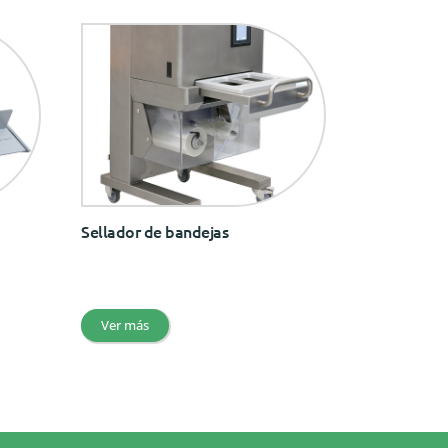
Sellador de bandejas
Ver más