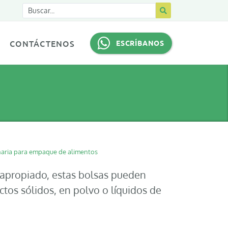
CONTÁCTENOS
ESCRÍBANOS
aria para empaque de alimentos
n apropiado, estas bolsas pueden
tos sólidos, en polvo o líquidos de