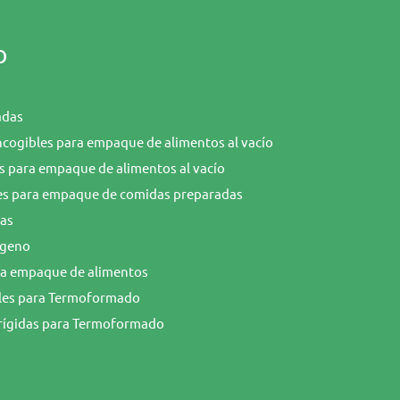
o
adas
cogibles para empaque de alimentos al vacío
os para empaque de alimentos al vacío
es para empaque de comidas preparadas
cas
ágeno
ra empaque de alimentos
ibles para Termoformado
rrígidas para Termoformado