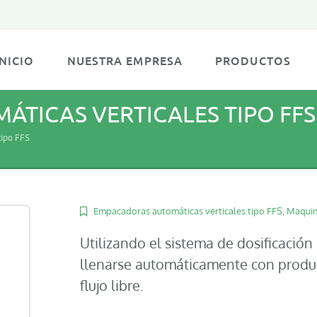
INICIO
NUESTRA EMPRESA
PRODUCTOS
TICAS VERTICALES TIPO FFS
tipo FFS
Empacadoras automáticas verticales tipo FFS
,
Maquin
Utilizando el sistema de dosificació
llenarse automáticamente con produc
flujo libre.