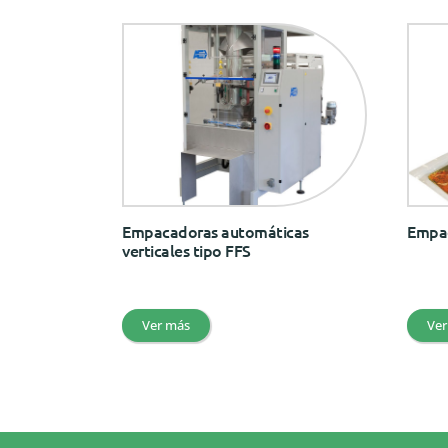
Empacadoras automáticas
Empac
verticales tipo FFS
Ver más
Ver