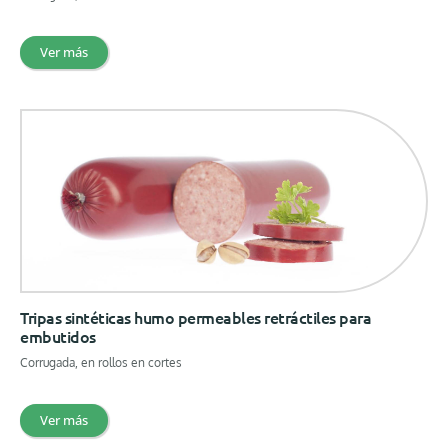
Ver más
Tripas sintéticas humo permeables retráctiles para
embutidos
Corrugada, en rollos en cortes
Ver más